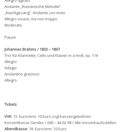
Allegro agitato
Andante „Rumänische Melodie”
„Nachtgesang”. Andante con moto
Allegro vivace, ma non troppo
Moderato
Pause
Johannes Brahms
/ 1833 – 1897
Trio für Klarinette, Cello und Klavier in a-moll, op. 114
Allegro
Adagio
Andantino grazioso
Allegro
Tickets
VVK
: 15 Euro/erm. 10 Euro zzgl.Kassengebühren
Konzertkasse Gerdes / 040 – 44 02 98 / Alle Vorverkaufsstellen
Abendkasse
: 18 Euro/erm. 10 Euro