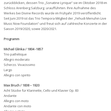
zurückblicken, dessen Trio „Sonatine Lyrique“ sie im Oktober 2018 im
Schloss Arenberg Salzburg uraufführten. Ihre Aufnahme des
Werkes bei Divine Records wurde im Frühjahr 2019 veröffentlicht.
Seit Juni 2019 ist das Trio Tempora Mitglied der „Yehudi Menuhin Live
Music Now Foundation“ und freut sich auf zahlreiche Konzerte in der
Saison 2019/2020, sowie 2020/2021.
Programm
Michail Glinka / 1804 -1857
Trio pathétique
Allegro moderato
Scherzo. Vivacissimo
Largo
Allegro con spirito
Max Bruch
/ 1838 – 1920
Acht Stücke für Klarinette, Cello und Klavier Op. 83
Andante
Allegro con moto
Andante con moto