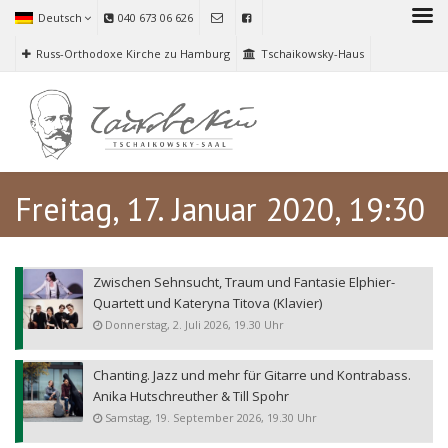
Deutsch
040 673 06 626
Russ-Orthodoxe Kirche zu Hamburg
Tschaikowsky-Haus
Freitag, 17. Januar 2020, 19:30
Zwischen Sehnsucht, Traum und Fantasie Elphier-
Quartett und Kateryna Titova (Klavier)
Donnerstag, 2. Juli 2026, 19.30 Uhr
Chanting. Jazz und mehr für Gitarre und Kontrabass.
Anika Hutschreuther & Till Spohr
Samstag, 19. September 2026, 19.30 Uhr