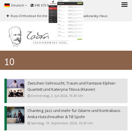
Deutsch
040 673 06 626
Russ-Orthodoxe Kirche zu Hamburg
Tschaikowsky-Haus
10
Zwischen Sehnsucht, Traum und Fantasie Elphier-
Quartett und Kateryna Titova (Klavier)
Donnerstag, 2. Juli 2026, 19.30 Uhr
Chanting. Jazz und mehr für Gitarre und Kontrabass.
Anika Hutschreuther & Till Spohr
Samstag, 19. September 2026, 19.30 Uhr