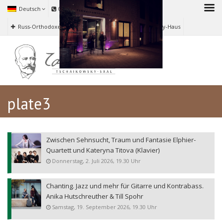
Deutsch
040 673 06 626
Russ-Orthodoxe Kirche zu Hamburg
Tschaikowsky-Haus
plate3
Zwischen Sehnsucht, Traum und Fantasie Elphier-
Quartett und Kateryna Titova (Klavier)
Donnerstag, 2. Juli 2026, 19.30 Uhr
Chanting. Jazz und mehr für Gitarre und Kontrabass.
Anika Hutschreuther & Till Spohr
Samstag, 19. September 2026, 19.30 Uhr