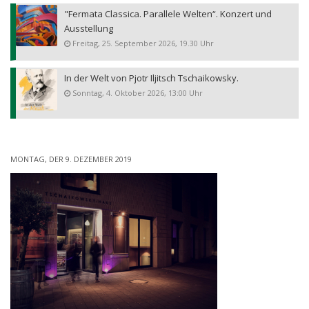
"Fermata Classica. Parallele Welten“. Konzert und
Ausstellung
Freitag, 25. September 2026, 19.30 Uhr
In der Welt von Pjotr Iljitsch Tschaikowsky.
Sonntag, 4. Oktober 2026, 13:00 Uhr
MONTAG, DER 9. DEZEMBER 2019