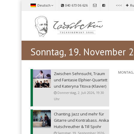
Deutsch
040 673 06 626
<<<
Ru
Sonntag, 19. November 2
MONTAG, 
Zwischen Sehnsucht, Traum
und Fantasie Elphier-Quartett
und Kateryna Titova (Klavier)
Donnerstag, 2. Juli 2026, 19.30
Uhr
Chanting. Jazz und mehr für
Gitarre und Kontrabass. Anika
Hutschreuther & Till Spohr
Samstag, 19. September 2026,