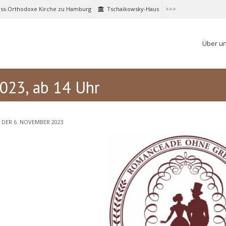
ss-Orthodoxe Kirche zu Hamburg
Tschaikowsky-Haus
>>>
Über u
023, ab 14 Uhr
DER 6. NOVEMBER 2023