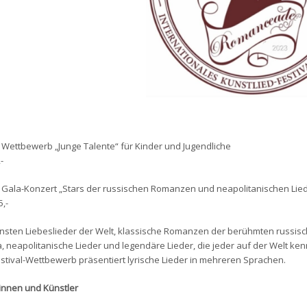
Wettbewerb „Junge Talente“ für Kinder und Jugendliche
,-
Gala-Konzert „Stars der russischen Romanzen und neapolitanischen Lied
5,-
nsten Liebeslieder der Welt, klassische Romanzen der berühmten russis
a, neapolitanische Lieder und legendäre Lieder, die jeder auf der Welt ken
stival-Wettbewerb präsentiert lyrische Lieder in mehreren Sprachen.
innen und Künstler