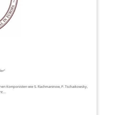
er“
chen Komponisten wie S. Rachmaninow, P. Tschaikowsky,
nt …