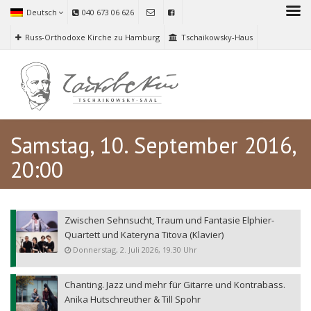
Deutsch
040 673 06 626
Russ-Orthodoxe Kirche zu Hamburg
Tschaikowsky-Haus
Samstag, 10. September 2016,
20:00
Zwischen Sehnsucht, Traum und Fantasie Elphier-
Quartett und Kateryna Titova (Klavier)
Donnerstag, 2. Juli 2026, 19.30 Uhr
Chanting. Jazz und mehr für Gitarre und Kontrabass.
Anika Hutschreuther & Till Spohr