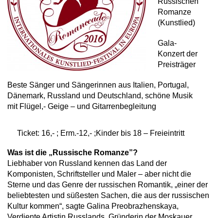
Russischen
Romanze
(Kunstlied)
Gala-
Konzert der
Preisträger
Beste Sänger und Sängerinnen aus Italien, Portugal,
Dänemark, Russland und Deutschland, schöne Musik
mit Flügel,- Geige – und Gitarrenbegleitung
Ticket: 16,- ; Erm.-12,- ;Kinder bis 18 – Freieintritt
Was ist die „Russische Romanze”?
Liebhaber von Russland kennen das Land der
Komponisten, Schriftsteller und Maler – aber nicht die
Sterne und das Genre der russischen Romantik, „einer der
beliebtesten und süßesten Sachen, die aus der russischen
Kultur kommen“, sagte Galina Preobrazhenskaya,
Verdiente Artistin Russlands, Gründerin der Moskauer