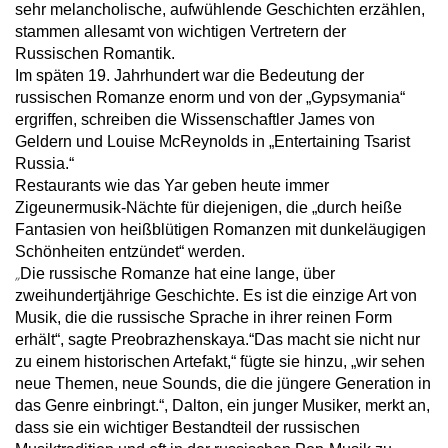
sehr melancholische, aufwühlende Geschichten erzählen,
stammen allesamt von wichtigen Vertretern der
Russischen Romantik.
Im späten 19. Jahrhundert war die Bedeutung der
russischen Romanze enorm und von der „Gypsymania“
ergriffen, schreiben die Wissenschaftler James von
Geldern und Louise McReynolds in „Entertaining Tsarist
Russia.“
Restaurants wie das Yar geben heute immer
Zigeunermusik-Nächte für diejenigen, die „durch heiße
Fantasien von heißblütigen Romanzen mit dunkeläugigen
Schönheiten entzündet“ werden.
„
Die russische Romanze hat eine lange, über
zweihundertjährige Geschichte. Es ist die einzige Art von
Musik, die die russische Sprache in ihrer reinen Form
erhält“, sagte Preobrazhenskaya.“Das macht sie nicht nur
zu einem historischen Artefakt,“ fügte sie hinzu, „wir sehen
neue Themen, neue Sounds, die die jüngere Generation in
das Genre einbringt.“, Dalton, ein junger Musiker, merkt an,
dass sie ein wichtiger Bestandteil der russischen