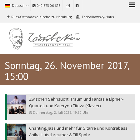
Deutsch
040 673 06 626
Russ-Orthodoxe Kirche zu Hamburg
Tschaikowsky-Haus
Sonntag, 26. November 2017,
15:00
Zwischen Sehnsucht, Traum und Fantasie Elphier-
Quartett und Kateryna Titova (Klavier)
Donnerstag, 2. Juli 2026, 19.30 Uhr
Chanting. Jazz und mehr für Gitarre und Kontrabass.
Anika Hutschreuther & Till Spohr