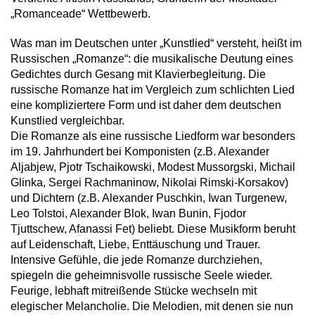
„Romanceade“ Wettbewerb.
Was man im Deutschen unter „Kunstlied“ versteht, heißt im
Russischen „Romanze“: die musikalische Deutung eines
Gedichtes durch Gesang mit Klavierbegleitung. Die
russische Romanze hat im Vergleich zum schlichten Lied
eine kompliziertere Form und ist daher dem deutschen
Kunstlied vergleichbar.
Die Romanze als eine russische Liedform war besonders
im 19. Jahrhundert bei Komponisten (z.B. Alexander
Aljabjew, Pjotr Tschaikowski, Modest Mussorgski, Michail
Glinka, Sergei Rachmaninow, Nikolai Rimski-Korsakov)
und Dichtern (z.B. Alexander Puschkin, Iwan Turgenew,
Leo Tolstoi, Alexander Blok, Iwan Bunin, Fjodor
Tjuttschew, Afanassi Fet) beliebt. Diese Musikform beruht
auf Leidenschaft, Liebe, Enttäuschung und Trauer.
Intensive Gefühle, die jede Romanze durchziehen,
spiegeln die geheimnisvolle russische Seele wieder.
Feurige, lebhaft mitreißende Stücke wechseln mit
elegischer Melancholie. Die Melodien, mit denen sie nun