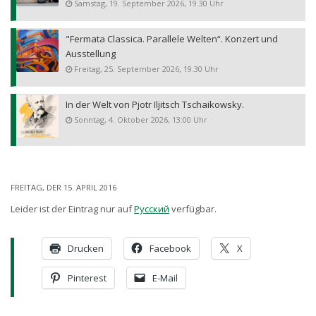
Samstag, 19. September 2026, 19.30 Uhr
"Fermata Classica. Parallele Welten“. Konzert und
Ausstellung
Freitag, 25. September 2026, 19.30 Uhr
In der Welt von Pjotr Iljitsch Tschaikowsky.
Sonntag, 4. Oktober 2026, 13:00 Uhr
FREITAG, DER 15. APRIL 2016
Leider ist der Eintrag nur auf
Русский
verfügbar.
Drucken
Facebook
X
Pinterest
E-Mail