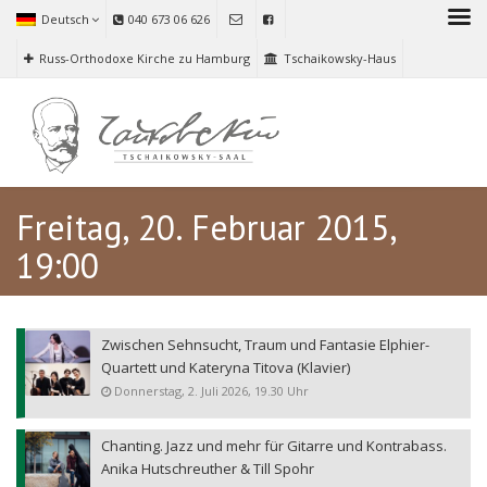
Deutsch
040 673 06 626
Russ-Orthodoxe Kirche zu Hamburg
Tschaikowsky-Haus
Freitag, 20. Februar 2015,
19:00
Zwischen Sehnsucht, Traum und Fantasie Elphier-
Quartett und Kateryna Titova (Klavier)
Donnerstag, 2. Juli 2026, 19.30 Uhr
Chanting. Jazz und mehr für Gitarre und Kontrabass.
Anika Hutschreuther & Till Spohr