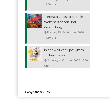
19.30 Uhr
"Fermata Classica. Parallele
Welten“. Konzert und
Ausstellung
Freitag, 25. September 2026,
19.30 Uhr
In der Welt von Pjotr Iljitsch
Tschaikowsky.
Sonntag, 4. Oktober 2026, 13:00
Uhr
Copyright © 2026