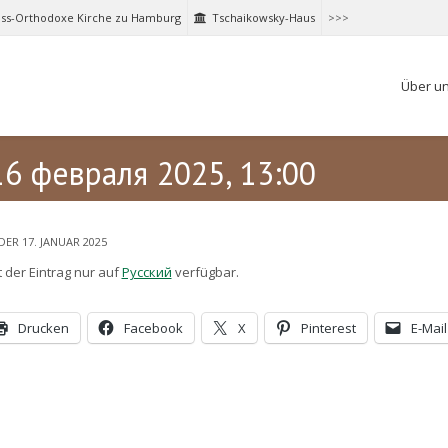
ss-Orthodoxe Kirche zu Hamburg
Tschaikowsky-Haus
>>>
Über u
16 февраля 2025, 13:00
DER 17. JANUAR 2025
t der Eintrag nur auf
Русский
verfügbar.
Drucken
Facebook
X
Pinterest
E-Mail