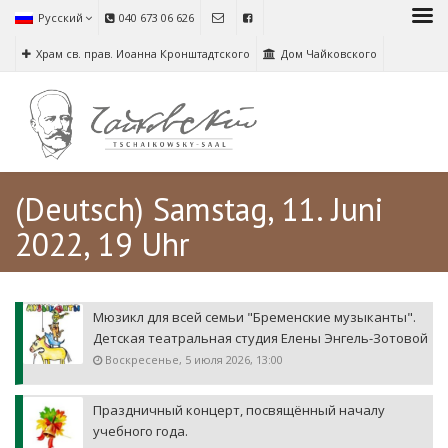
Русский
040 673 06 626
Храм св. прав. Иоанна Кронштадтского
Дом Чайковского
(Deutsch) Samstag, 11. Juni
2022, 19 Uhr
Мюзикл для всей семьи "Бременские музыканты".
Детская театральная студия Елены Энгель-Зотовой
Воскресенье, 5 июля 2026, 13:00
Праздничный концерт, посвящённый началу
учебного года.