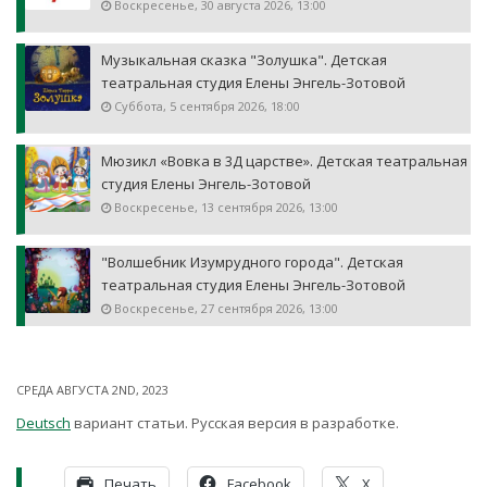
Воскресенье, 30 августа 2026, 13:00
Музыкальная сказка "Золушка". Детская
театральная студия Елены Энгель-Зотовой
Суббота, 5 сентября 2026, 18:00
Мюзикл «Вовка в 3Д царстве». Детская театральная
студия Елены Энгель-Зотовой
Воскресенье, 13 сентября 2026, 13:00
"Волшебник Изумрудного города". Детская
театральная студия Елены Энгель-Зотовой
Воскресенье, 27 сентября 2026, 13:00
СРЕДА АВГУСТА 2ND, 2023
Deutsch
вариант статьи. Русская версия в разработке.
Печать
Facebook
X