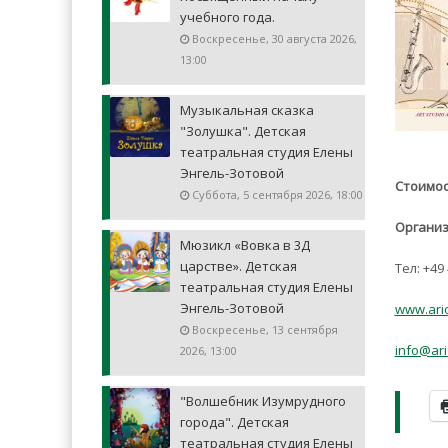
учебного года.
Воскресенье, 30 августа 2026,
13:00
Музыкальная сказка
"Золушка". Детская
театральная студия Елены
Энгель-Зотовой
Стоимос
Суббота, 5 сентября 2026, 18:00
Организ
Мюзикл «Вовка в 3Д
царстве». Детская
Тел:
+49 
театральная студия Елены
Энгель-Зотовой
www.ari
Воскресенье, 13 сентября
info@ar
2026, 13:00
"Волшебник Изумрудного
города". Детская
театральная студия Елены