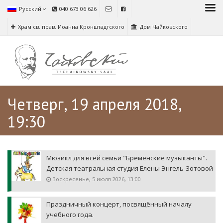
Русский
040 673 06 626
Храм св. прав. Иоанна Кронштадтского
Дом Чайковского
Четверг, 19 апреля 2018,
19:30
Мюзикл для всей семьи "Бременские музыканты".
Детская театральная студия Елены Энгель-Зотовой
Воскресенье, 5 июля 2026, 13:00
Праздничный концерт, посвящённый началу
учебного года.