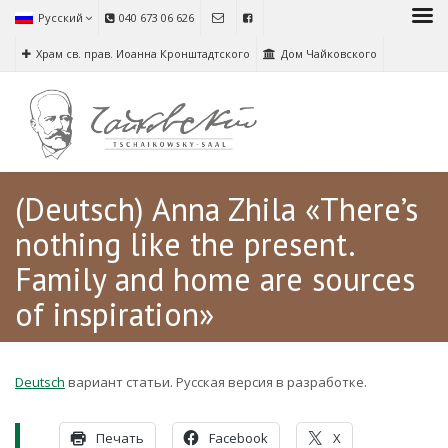
Русский
040 673 06 626
Храм св. прав. Иоанна Кронштадтского
Дом Чайковского
(Deutsch) Anna Zhila «There’s
nothing like the present.
Family and home are sources
of inspiration»
Deutsch
вариант статьи. Русская версия в разработке.
Печать
Facebook
X