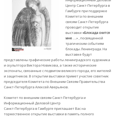
Информационный Деловой
Центр Санкт-Петербурга в
Гамбурге при поддержке
Комитета по внешним
связям Санкт-Петербурга
проводит открытие
выставки
«Блокада снится
мне
….» , посвященной
трагическим событиям
блокады Ленинграда. На
выставке будут
представлены графические работы ленинградского художника
и скульптора Виктора Новикова, а также исторические
экспонаты, связанные с подвигом великого города, его жителей
и защитников. В открытии выставки примет участие советник
председателя Комитета по Внешним Связям Правительства
Санкт-Петербурга Алексей Аверьянов.
Комитет по внешним связям Санкт-Петербурга и
Информационный Деловой Центр
Санкт-Петербурга в Гамбурге приглашает Вас на
торжественное открытие выставки в память полного