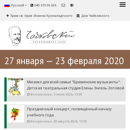
Русский
040 673 06 626
Храм св. прав. Иоанна Кронштадтского
Дом Чайковского
27 января — 23 февраля 2020
Мюзикл для всей семьи "Бременские музыканты".
Детская театральная студия Елены Энгель-Зотовой
Воскресенье, 5 июля 2026, 13:00
Праздничный концерт, посвящённый началу
учебного года.
Воскресенье, 30 августа 2026, 13:00